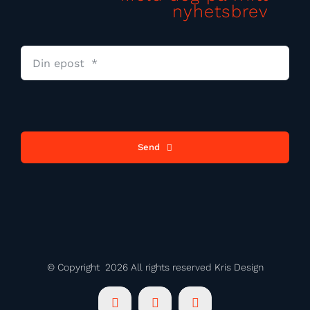
nyhetsbrev
Send
© Copyright
2026 All rights reserved Kris Design
E-
Instagram
Facebook