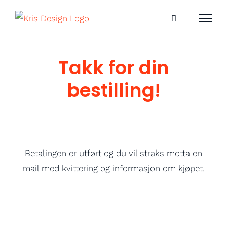
Skip
to
content
Takk for din
bestilling!
Betalingen er utført og du vil straks motta en
mail med kvittering og informasjon om kjøpet.