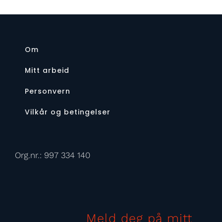
Om
Mitt arbeid
Personvern
Vilkår og betingelser
Org.nr.: 997 334 140
Meld deg på mitt